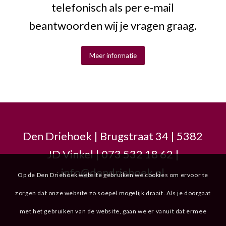
telefonisch als per e-mail
beantwoorden wij je vragen graag.
Meer informatie
Den Driehoek | Brugstraat 34 | 5382
JD Vinkel | 073 532 18 62 |
info@dendriehoek.nl
Op de Den Driehoek website gebruiken we cookies om ervoor te
zorgen dat onze website zo soepel mogelijk draait. Als je doorgaat
met het gebruiken van de website, gaan we er vanuit dat ermee