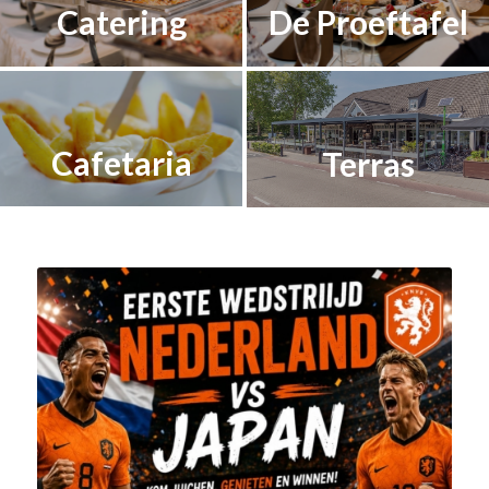
Catering
De Proeftafel
Cafetaria
Terras