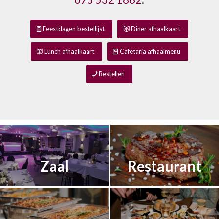
Feestdagen bestellijst
Diner afhaalkaart
Lunch afhaalkaart
Cafetaria afhaalmenu
Bestellen
Zaal
Restaurant