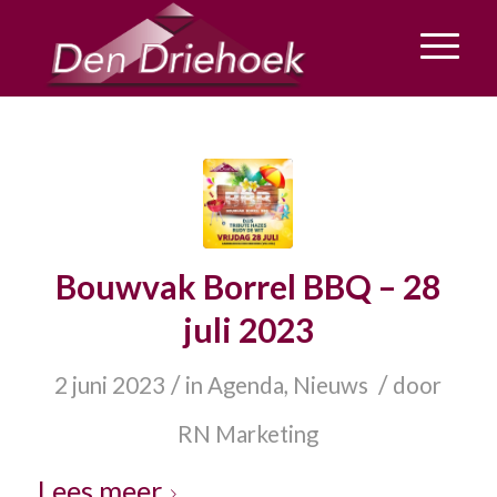
Bouwvak Borrel BBQ – 28
juli 2023
/
/
2 juni 2023
in
Agenda
,
Nieuws
door
RN Marketing
Lees meer