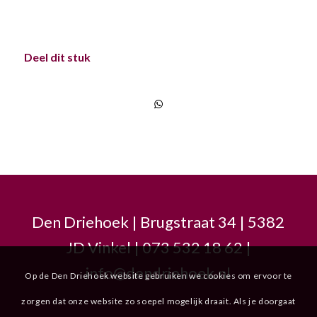
Deel dit stuk
Den Driehoek | Brugstraat 34 | 5382
JD Vinkel | 073 532 18 62 |
info@dendriehoek.nl
Op de Den Driehoek website gebruiken we cookies om ervoor te
zorgen dat onze website zo soepel mogelijk draait. Als je doorgaat