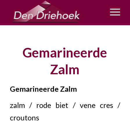
Gemarineerde
Zalm
Gemarineerde Zalm
zalm / rode biet / vene cres /
croutons