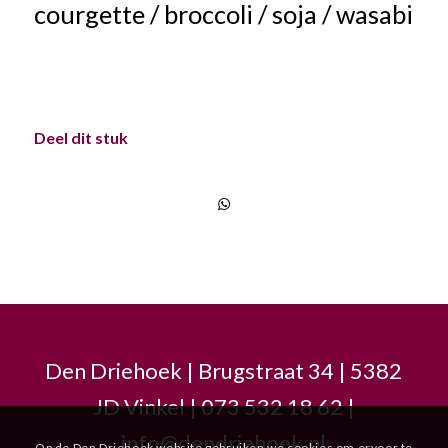
courgette / broccoli / soja / wasabi
Deel dit stuk
Den Driehoek | Brugstraat 34 | 5382
JD Vinkel | 073 532 18 62 |
info@dendriehoek.nl
Op de Den Driehoek website gebruiken we cookies om ervoor te